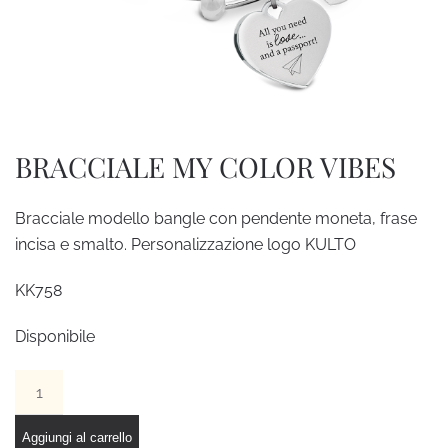
BRACCIALE MY COLOR VIBES
Bracciale modello bangle con pendente moneta, frase
incisa e smalto. Personalizzazione logo KULTO
KK758
Disponibile
BRACCIALE
MY
COLOR
Aggiungi al carrello