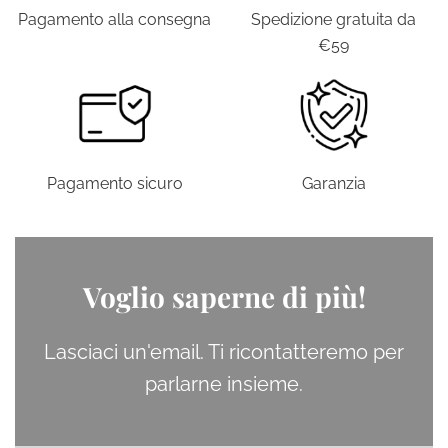
Pagamento alla consegna
Spedizione gratuita da
€59
Pagamento sicuro
Garanzia
Voglio saperne di più!
Lasciaci un'email. Ti ricontatteremo per
parlarne insieme.