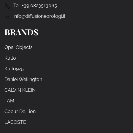
Tel:
+39 0823513065
info@diffusioneorologi.it
BRANDS
Ops! Objects
Kulto
Kulto925
Daniel Wellington
CALVIN KLEIN
I AM
Coeur De Lion
LACOSTE