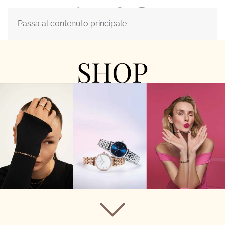
Passa al contenuto principale
SHOP