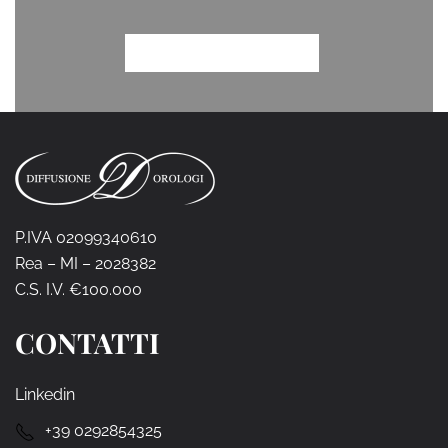
P.IVA 02099340610
Rea – MI – 2028382
C.S. I.V. €100.000
CONTATTI
Linkedin
+39 0292854325