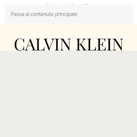
Passa al contenuto principale
CALVIN KLEIN