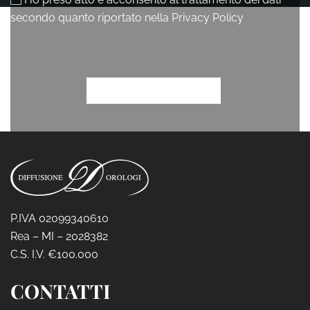
P.IVA 02099340610
Rea – MI – 2028382
C.S. I.V. €100.000
CONTATTI