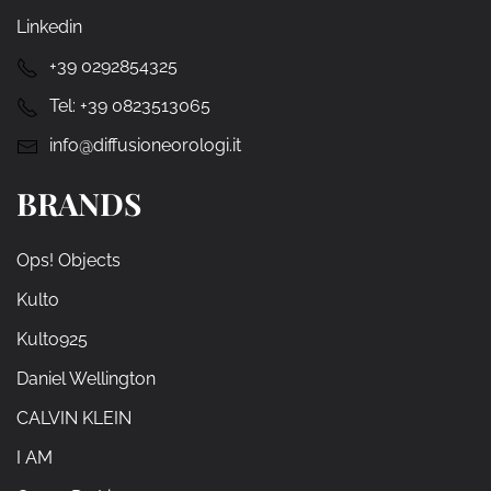
Linkedin
+39 0292854325
Tel:
+39 0823513065
info@diffusioneorologi.it
BRANDS
Ops! Objects
Kulto
Kulto925
Daniel Wellington
CALVIN KLEIN
I AM