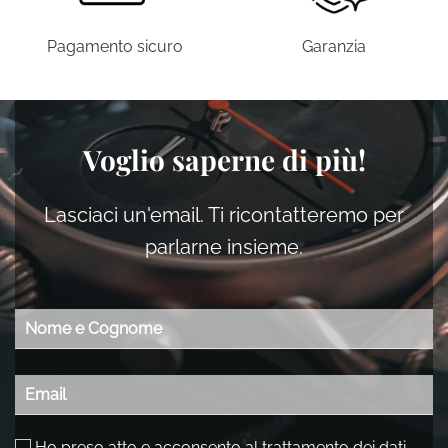
Pagamento sicuro
Garanzia
Voglio saperne di più!
Lasciaci un'email. Ti ricontatteremo per
parlarne insieme.