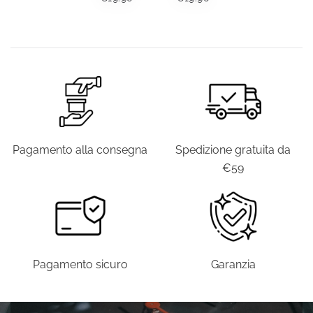
ERA:
È:
ORIGINALE
ATTUALE
PREZZO
PREZZO
PREZZO
PREZZO
€39.00.
€19.9
ERA:
È:
ORIGINALE
ATTUALE
ORIGINALE
ATTUALE
€39.00.
€19.90.
ERA:
È:
ERA:
È:
€39.00.
€19.90.
€39.00.
€19.90.
Pagamento alla consegna
Spedizione gratuita da
€59
Pagamento sicuro
Garanzia