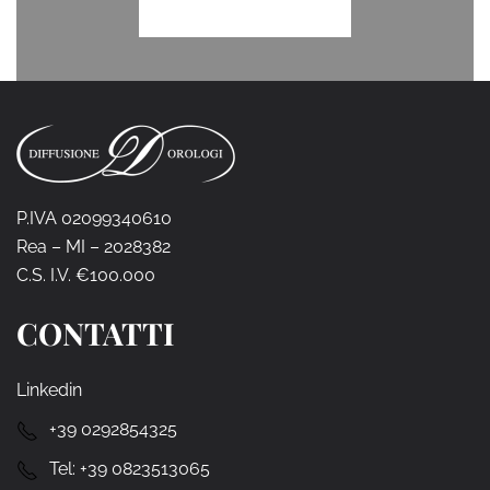
P.IVA 02099340610
Rea – MI – 2028382
C.S. I.V. €100.000
CONTATTI
Linkedin
+39 0292854325
Tel:
+39 0823513065