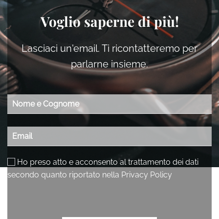
Voglio saperne di più!
Lasciaci un'email. Ti ricontatteremo per
parlarne insieme.