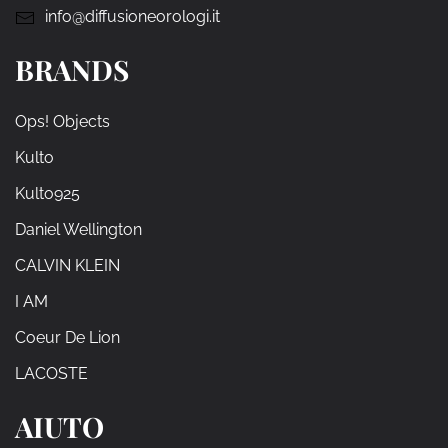
info@diffusioneorologi.it
BRANDS
Ops! Objects
Kulto
Kulto925
Daniel Wellington
CALVIN KLEIN
I AM
Coeur De Lion
LACOSTE
AIUTO