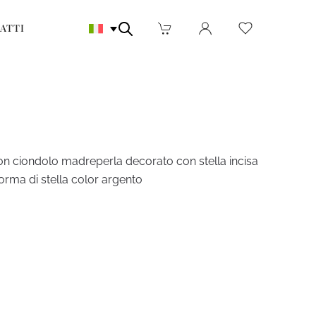
ATTI
 con ciondolo madreperla decorato con stella incisa
forma di stella color argento