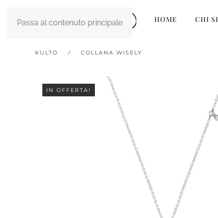
HOME
CHI S
Passa al contenuto principale
KULTO
COLLANA WISELY
IN OFFERTA!