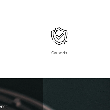
Garanzia
ieme.