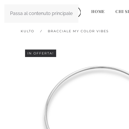
HOME
CHI S
Passa al contenuto principale
KULTO
BRACCIALE MY COLOR VIBES
IN OFFERTA!