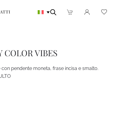
ATTI
Y COLOR VIBES
 con pendente moneta, frase incisa e smalto.
KULTO