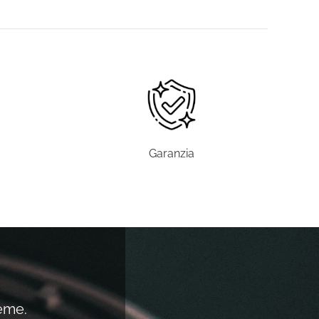
Garanzia
ieme.