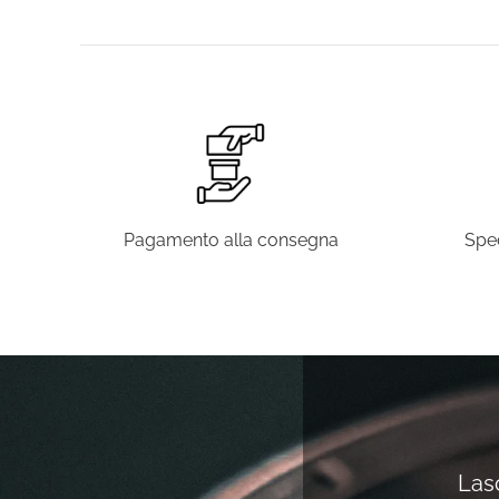
Pagamento alla consegna
Sped
Lasc