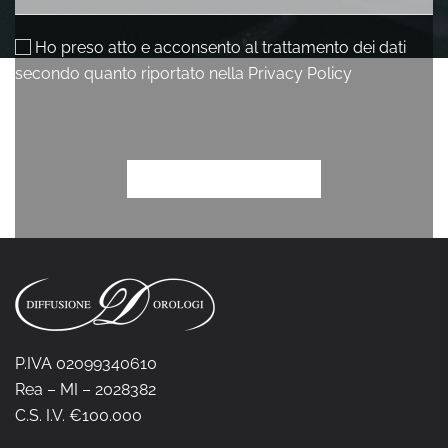
P.IVA 02099340610
Rea – MI – 2028382
C.S. I.V. €100.000