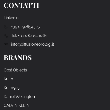
CONTATTI
Linkedin
+39 0292854325
Tel:
+39 0823513065
info@diffusioneorologi.it
BRANDS
Ops! Objects
Kulto
Kulto925
Daniel Wellington
CALVIN KLEIN