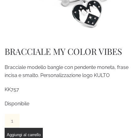
BRACCIALE MY COLOR VIBES
Bracciale modello bangle con pendente moneta, frase
incisa e smalto. Personalizzazione logo KULTO
KK757
Disponibile
BRACCIALE
MY
COLOR
Aggiungi al carrello