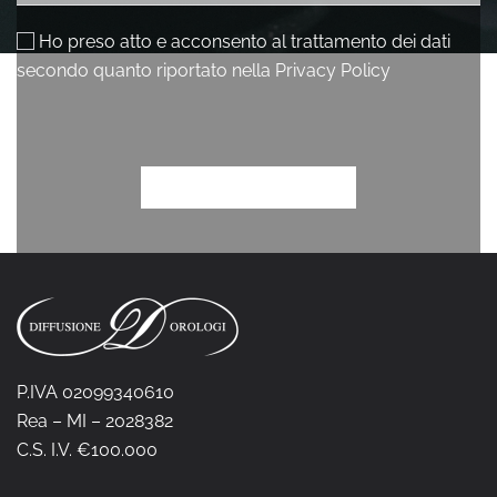
P.IVA 02099340610
Rea – MI – 2028382
C.S. I.V. €100.000