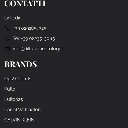
CONTATTI
Linkedin
+39 0292854325
Tel:
+39 0823513065
info@diffusioneorologi.it
BRANDS
Ops! Objects
Kulto
Kulto925
Daniel Wellington
CALVIN KLEIN