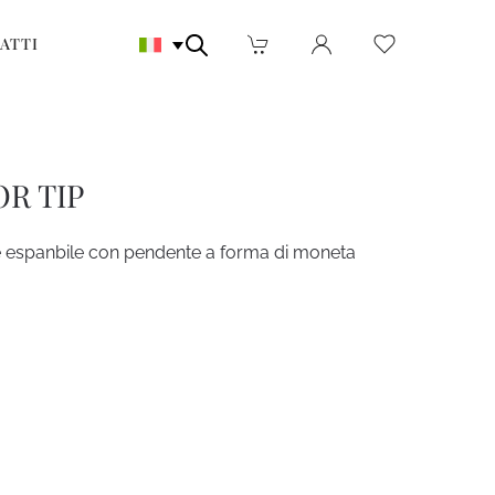
ATTI
OR TIP
 espanbile con pendente a forma di moneta