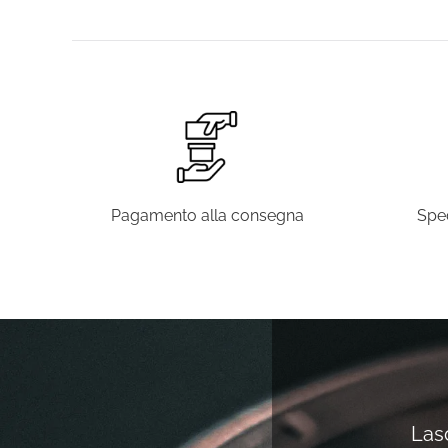
Pagamento alla consegna
Sped
Lasc