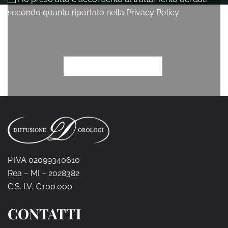
P.IVA 02099340610
Rea – MI – 2028382
C.S. I.V. €100.000
CONTATTI