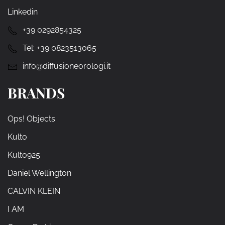
Linkedin
+39 0292854325
Tel:
+39 0823513065
info@diffusioneorologi.it
BRANDS
Ops! Objects
Kulto
Kulto925
Daniel Wellington
CALVIN KLEIN
I AM