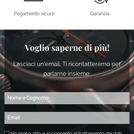
Pagamento sicuro
Garanzia
Voglio saperne di più!
Lasciaci un'email. Ti ricontatteremo per
parlarne insieme.