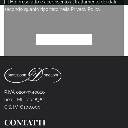
P.IVA 02099340610
Rea – MI – 2028382
C.S. I.V. €100.000
CONTATTI