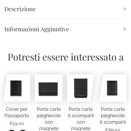
Descrizione
Informazioni Aggiuntive
Potresti essere interessato a
Cover per
Porta carte
Porta carte
Porta carte
Passaporto
pieghevole
6 scomparti
pieghevole
con
con
6 scomparti
€
59.00
magnete
magnete
€
69.00