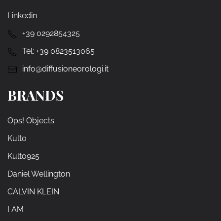
Linkedin
+39 0292854325
Tel:
+39 0823513065
info@diffusioneorologi.it
BRANDS
Ops! Objects
Kulto
Kulto925
Daniel Wellington
CALVIN KLEIN
I AM