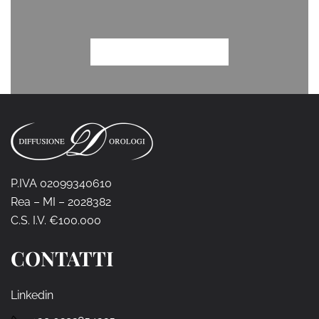
P.IVA 02099340610
Rea – MI – 2028382
C.S. I.V. €100.000
CONTATTI
Linkedin