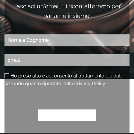
Lasciaci un'email. Ti ricontatteremo per
parlarne insieme.