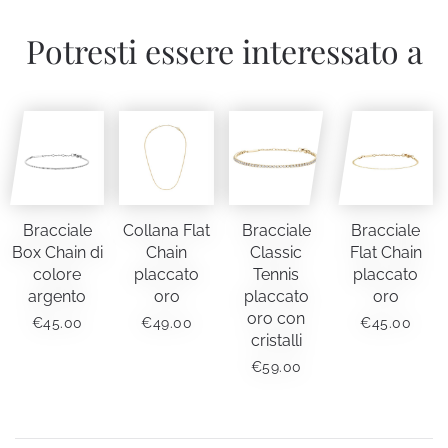
Potresti essere interessato a
Bracciale
Collana Flat
Bracciale
Bracciale
Box Chain di
Chain
Classic
Flat Chain
colore
placcato
Tennis
placcato
argento
oro
placcato
oro
oro con
€
45.00
€
49.00
€
45.00
cristalli
€
59.00