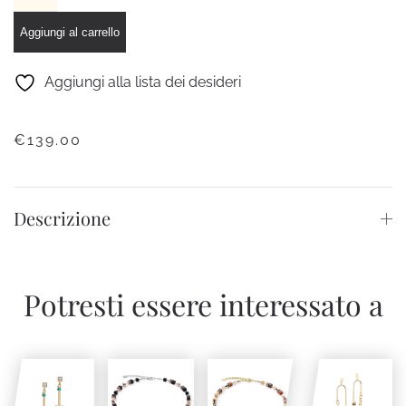
Mini
Cubi
Aggiungi al carrello
Verde
quantità
Aggiungi alla lista dei desideri
€
139.00
Descrizione
Potresti essere interessato a