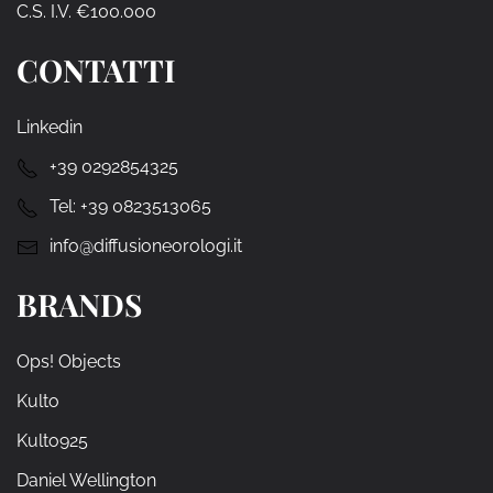
C.S. I.V. €100.000
CONTATTI
Linkedin
+39 0292854325
Tel:
+39 0823513065
info@diffusioneorologi.it
BRANDS
Ops! Objects
Kulto
Kulto925
Daniel Wellington