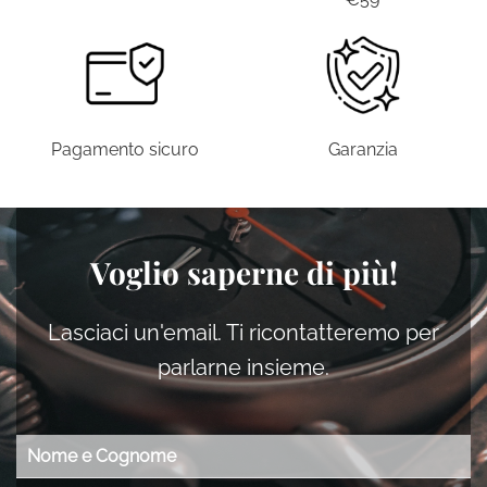
Pagamento sicuro
Garanzia
Voglio saperne di più!
Lasciaci un'email. Ti ricontatteremo per
parlarne insieme.