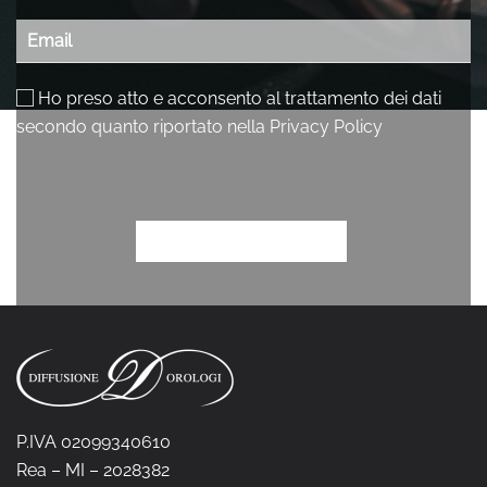
P.IVA 02099340610
Rea – MI – 2028382