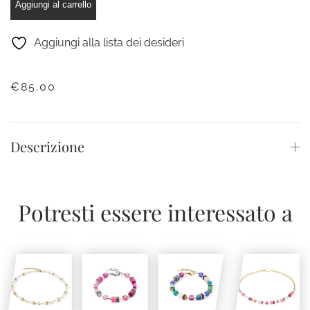
Square
Aggiungi al carrello
Rosa
quantità
Aggiungi alla lista dei desideri
€
85.00
Descrizione
Potresti essere interessato a