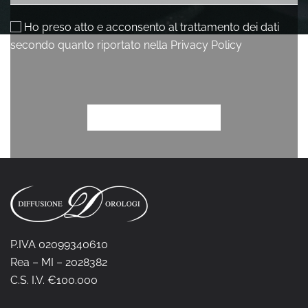
P.IVA 02099340610
Rea – MI – 2028382
C.S. I.V. €100.000