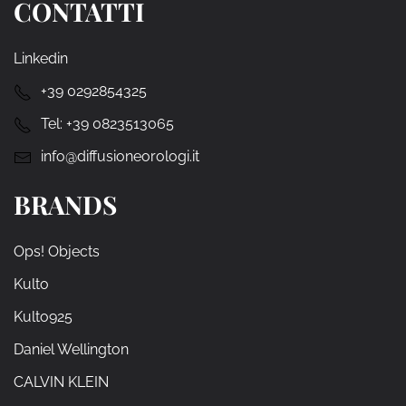
CONTATTI
Linkedin
+39 0292854325
Tel:
+39 0823513065
info@diffusioneorologi.it
BRANDS
Ops! Objects
Kulto
Kulto925
Daniel Wellington
CALVIN KLEIN