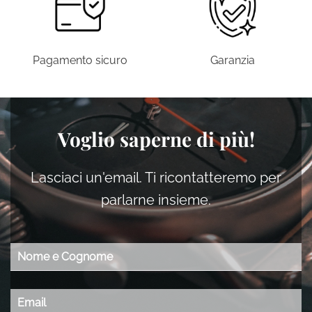
Pagamento sicuro
Garanzia
Voglio saperne di più!
Lasciaci un'email. Ti ricontatteremo per
parlarne insieme.