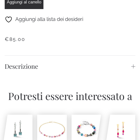
Square
Aggiungi al carrello
Nera
quantità
Aggiungi alla lista dei desideri
€
85.00
Descrizione
Potresti essere interessato a