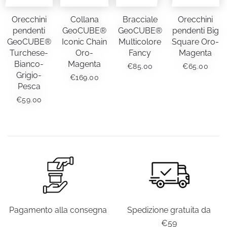
Orecchini
Collana
Bracciale
Orecchini
pendenti
GeoCUBE®
GeoCUBE®
pendenti Big
GeoCUBE®
Iconic Chain
Multicolore
Square Oro-
Turchese-
Oro-
Fancy
Magenta
Bianco-
Magenta
€
85.00
€
65.00
Grigio-
€
169.00
Pesca
€
59.00
Pagamento alla consegna
Spedizione gratuita da
€59