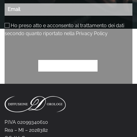
P.IVA 02099340610
Rea – MI – 2028382