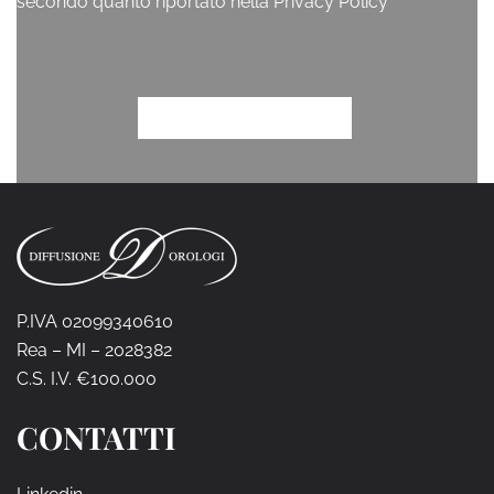
P.IVA 02099340610
Rea – MI – 2028382
C.S. I.V. €100.000
CONTATTI