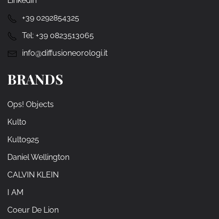
Linkedin
+39 0292854325
Tel:
+39 0823513065
info@diffusioneorologi.it
BRANDS
Ops! Objects
Kulto
Kulto925
Daniel Wellington
CALVIN KLEIN
I AM
Coeur De Lion