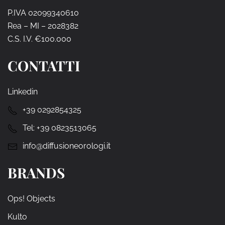
P.IVA 02099340610
Rea – MI – 2028382
C.S. I.V. €100.000
CONTATTI
Linkedin
+39 0292854325
Tel:
+39 0823513065
info@diffusioneorologi.it
BRANDS
Ops! Objects
Kulto