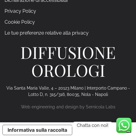
Dichiarazione di accessibilità
Privacy Policy
Cookie Policy
Le tue preferenze relative alla privacy
DIFFUSIONE
OROLOGI
Via Santa Maria Valle, 4 – 20123 Milano | Interporto Campano -
Lotto D, n. 315/316, 80035, Nola - Napoli
Web engineering and design by
Sernicola Labs
Chatta con noi!
Informativa sulla raccolta