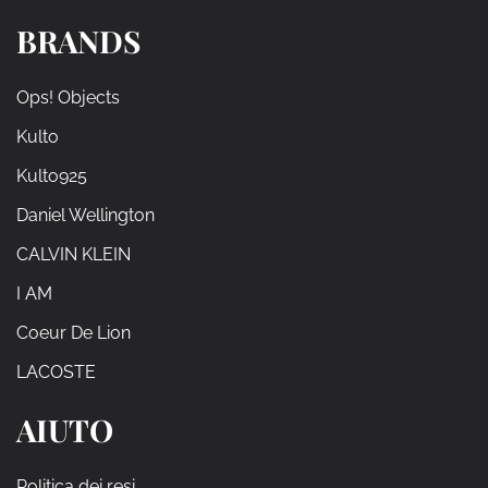
BRANDS
Ops! Objects
Kulto
Kulto925
Daniel Wellington
CALVIN KLEIN
I AM
Coeur De Lion
LACOSTE
AIUTO
Politica dei resi